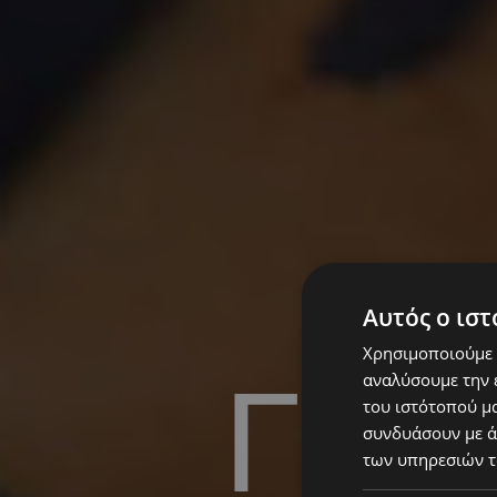
Αυτός ο ιστ
Χρησιμοποιούμε c
Γιά
αναλύσουμε την 
του ιστότοπού μα
συνδυάσουν με ά
των υπηρεσιών τ