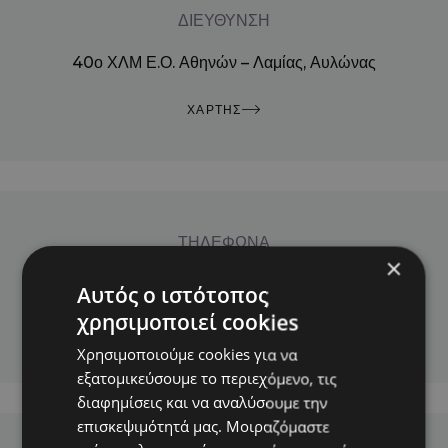
ΔΙΕΥΘΥΝΣΗ
40ο ΧΛΜ Ε.Ο. Αθηνών – Λαμίας, Αυλώνας
ΧΑΡΤΗΣ
ΤΗΛΕΦΩΝΑ
×
22950 42832 – 6932 310769
Αυτός ο ιστότοπος
χρησιμοποιεί cookies
ΚΑΛΕΣΤΕ ΜΑΣ
Χρησιμοποιούμε cookies για να
εξατομικεύσουμε το περιεχόμενο, τις
διαφημίσεις και να αναλύσουμε την
επισκεψιμότητά μας. Μοιραζόμαστε