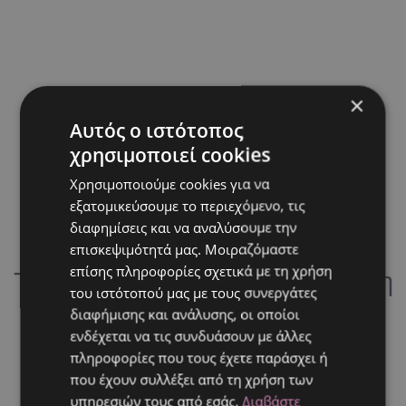
×
Αυτός ο ιστότοπος
χρησιμοποιεί cookies
Χρησιμοποιούμε cookies για να
εξατομικεύσουμε το περιεχόμενο, τις
διαφημίσεις και να αναλύσουμε την
επισκεψιμότητά μας. Μοιραζόμαστε
επίσης πληροφορίες σχετικά με τη χρήση
Τα 4 βήματα για μια επιτυχημένη
του ιστότοπού μας με τους συνεργάτες
εκδήλωση
διαφήμισης και ανάλυσης, οι οποίοι
ενδέχεται να τις συνδυάσουν με άλλες
πληροφορίες που τους έχετε παράσχει ή
που έχουν συλλέξει από τη χρήση των
υπηρεσιών τους από εσάς.
Διαβάστε