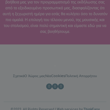
βοήθεια μας για τον προγραμματισμό της εκδήλωσης σας
από το εξειδικευμένο προσωπικό μας, διασφαλίζοντας ότι
αυτή η ξεχωριστή ημέρα για εσάς θα κυλήσει όσο το δυνατόν
πιο ομαλά. Η επιλογή του τέλειου μενού, της μουσικής και
του στολισμού, είναι πολύ σημαντική και είμαστε εδώ για να
σας βοηθήσουμε.
Σχετικά
Ο Χώρος μας
Νέα
Cookies
Πολιτική Απορρήτου
©2023, All Rights Reserved | Web services by
ThinkEasy