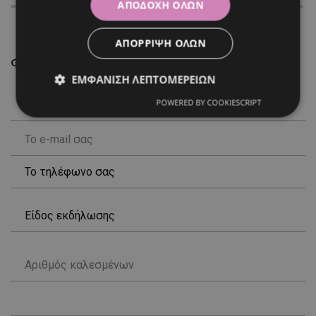
ΑΠΟΔΟΧΉ ΌΛΩΝ
ΑΠΌΡΡΙΨΗ ΌΛΩΝ
Φόρμα Επικοινωνίας
ΕΜΦΆΝΙΣΗ ΛΕΠΤΟΜΕΡΕΙΏΝ
POWERED BY COOKIESCRIPT